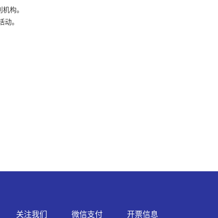
利机构。
活动。
关注我们
微信支付
开票信息