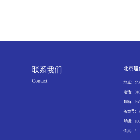
联系我们
北京理
Contact
地点：北京
电话：010-6
邮箱：lhxh
备案号：京I
邮编：100
传真：/