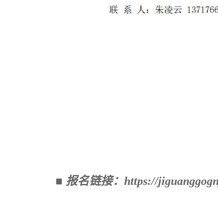
■
报名链接：
https://jiguanggo