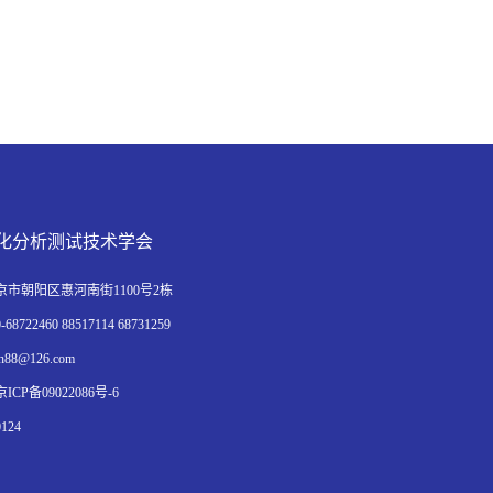
化分析测试技术学会
市朝阳区惠河南街1100号2栋
8722460 88517114 68731259
88@126.com
CP备09022086号-6
124