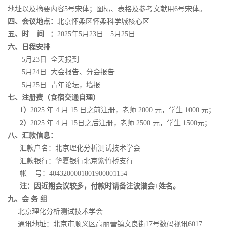
地址以及摘要内容5号宋体；图标、表格及参考文献用6号宋体。
四、会议地点：
北京怀柔区怀柔科学城核心区
五、时
间 ：
2025年5月23日－5月25日
六、日程安排
5月23日 全天报到
5月24日 大会报告、分会报告
5月25日 青年论坛，墙报
七、注册费（食宿交通自理）
1）
2025 年 4 月 15 日之前注册，老师 2000 元，学生 1000 元；
2）
2025 年 4 月 15日之后注册，老师 2500 元，学生 1500元；
八
、汇款信息：
汇款户名：北京理化分析测试技术学会
汇款银行：华夏银行北京紫竹桥支行
帐 号：4043200001801900001154
注：因近期会议较多，付款时请备注波谱会+姓名。
九
、会 务 组
北京理化分析测试技术学会
通讯地址：北京市顺义区高丽营镇文良街17号数码视讯6017